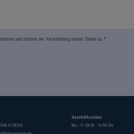
enommen und stimme der Verarbeitung meiner Daten zu. *
Geschäftszeiten
 0345 6138330
Mo. - Fr. 08:00 - 16:00 Uhr
il@zit-systeme.de