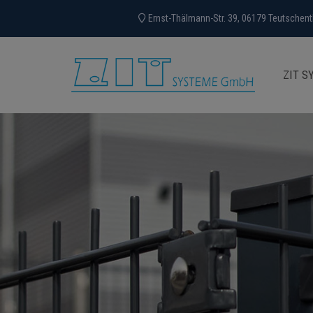
Ernst-Thälmann-Str. 39, 06179 Teutschent
ZIT S