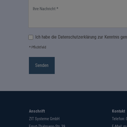
Ich habe die Datenschutzerklärung zur Kenntnis g
* Pflichtfeld
Anschrift
Kontakt
ZIT Systeme GmbH
Telefon:
Ernst-Thälmann-Str. 39
E-Mail:
ma