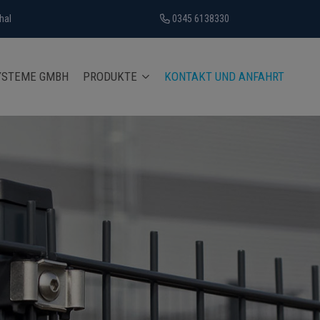
hal
0345 6138330
YSTEME GMBH
PRODUKTE
KONTAKT UND ANFAHRT